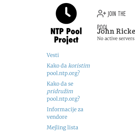
join the
pool
John Ricke
No active servers
Vesti
Kako da
koristim
pool.ntp.org?
Kako da se
pridružim
pool.ntp.org?
Informacije za
vendore
Mejling lista