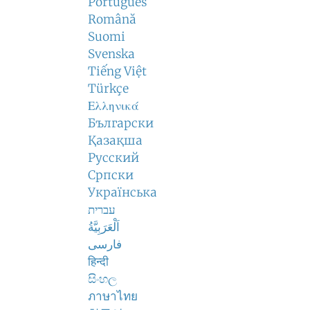
Português
Română
Suomi
Svenska
Tiếng Việt
Türkçe
Ελληνικά
Български
Қазақша
Русский
Српски
Українська
עברית
اَلْعَرَبِيَّةُ
فارسی
हिन्दी
සිංහල
ภาษาไทย