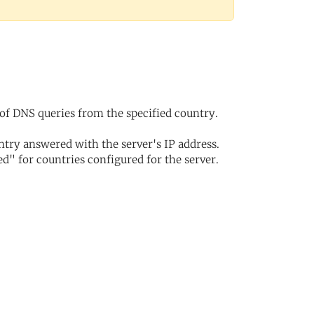
of DNS queries from the specified country.
try answered with the server's IP address.
d" for countries configured for the server.