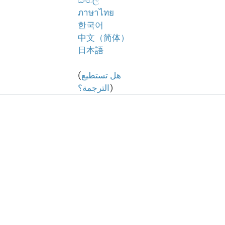
සිංහල
ภาษาไทย
한국어
中文（简体）
日本語
هل تستطيع
(
)
الترجمة؟