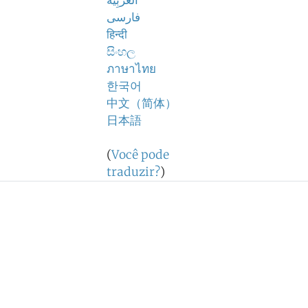
اَلْعَرَبِيَّةُ
فارسی
हिन्दी
සිංහල
ภาษาไทย
한국어
中文（简体）
日本語
(
Você pode
traduzir?
)