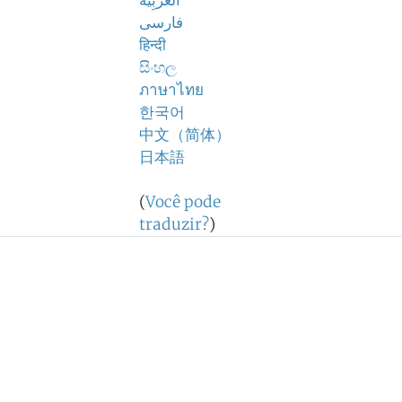
اَلْعَرَبِيَّةُ
فارسی
हिन्दी
සිංහල
ภาษาไทย
한국어
中文（简体）
日本語
(
Você pode
traduzir?
)