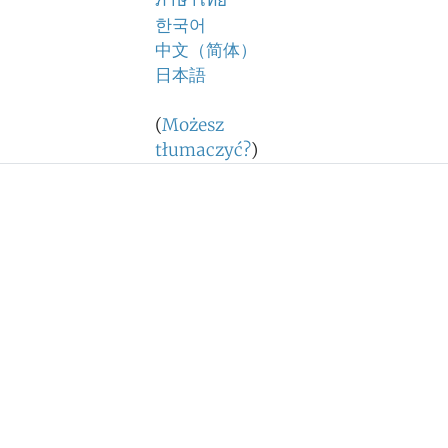
ภาษาไทย
한국어
中文（简体）
日本語
(
Możesz
tłumaczyć?
)