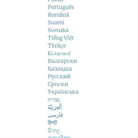
Português
Română
Suomi
Svenska
Tiếng Việt
Türkçe
Ελληνικά
Български
Қазақша
Русский
Српски
Українська
עברית
اَلْعَرَبِيَّةُ
فارسی
हिन्दी
සිංහල