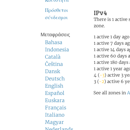
Κοινότητα
Πρόσθετοι
IPv4
σύνδεσμοι
There is 1 active 
zone.
Μεταφράσεις
1 active 1 day ago
Bahasa
1 active 7 days a
Indonesia
1 active 14 days 
1 active 60 days 
Català
1 active 180 days
Čeština
1 active 1 year ag
Dansk
4 (
-3
) active 3 y
Deutsch
3 (
-2
) active 6 y
English
Español
See all zones in
A
Euskara
Français
Italiano
Magyar
Nederlands