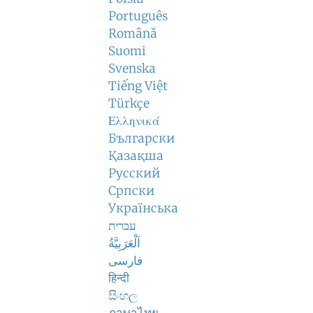
Português
Română
Suomi
Svenska
Tiếng Việt
Türkçe
Ελληνικά
Български
Қазақша
Русский
Српски
Українська
עברית
اَلْعَرَبِيَّةُ
فارسی
हिन्दी
සිංහල