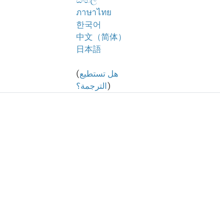
සිංහල
ภาษาไทย
한국어
中文（简体）
日本語
هل تستطيع
(
)
الترجمة؟