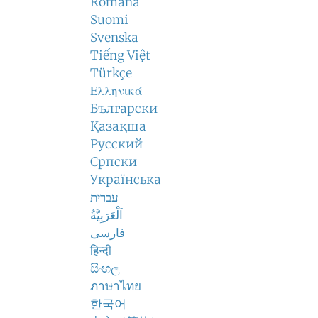
Română
Suomi
Svenska
Tiếng Việt
Türkçe
Ελληνικά
Български
Қазақша
Русский
Српски
Українська
עברית
اَلْعَرَبِيَّةُ
فارسی
हिन्दी
සිංහල
ภาษาไทย
한국어