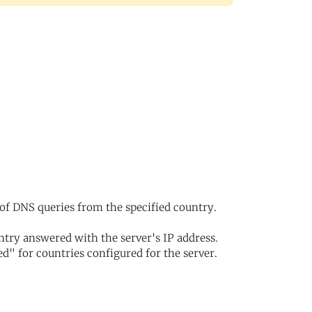
of DNS queries from the specified country.
try answered with the server's IP address.
d" for countries configured for the server.