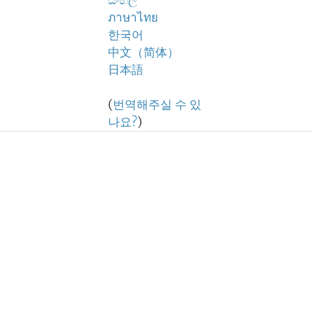
සිංහල
ภาษาไทย
한국어
中文（简体）
日本語
(
번역해주실 수 있
나요?
)