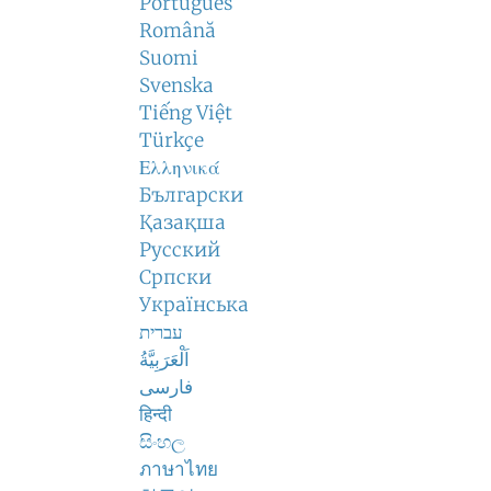
Português
Română
Suomi
Svenska
Tiếng Việt
Türkçe
Ελληνικά
Български
Қазақша
Русский
Српски
Українська
עברית
اَلْعَرَبِيَّةُ
فارسی
हिन्दी
සිංහල
ภาษาไทย