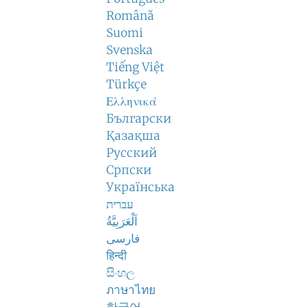
Română
Suomi
Svenska
Tiếng Việt
Türkçe
Ελληνικά
Български
Қазақша
Русский
Српски
Українська
עברית
اَلْعَرَبِيَّةُ
فارسی
हिन्दी
සිංහල
ภาษาไทย