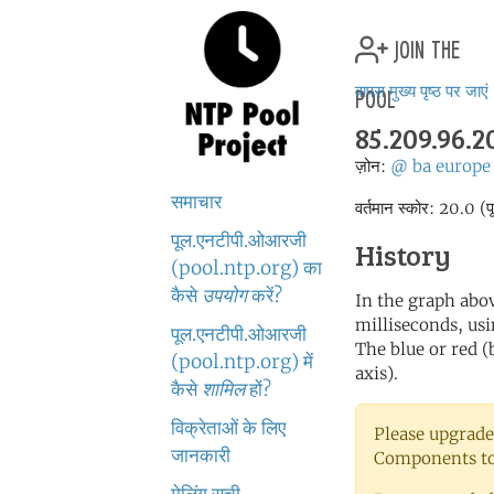
join the
pool
वापस मुख्य पृष्ठ पर जाएं
85.209.96.2
ज़ोन:
@
ba
europe
समाचार
वर्तमान स्कोर: 20.0 (प
पूल.एनटीपी.ओआरजी
History
(pool.ntp.org) का
कैसे
उपयोग
करें?
In the graph abov
milliseconds, usin
पूल.एनटीपी.ओआरजी
The blue or red (
(pool.ntp.org) में
axis).
कैसे
शामिल
हों?
विक्रेताओं के लिए
Please upgrade
जानकारी
Components to 