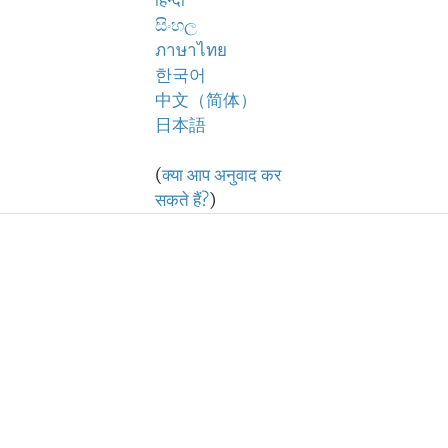
हिन्दी
සිංහල
ภาษาไทย
한국어
中文（简体）
日本語
(
क्या आप अनुवाद कर
सकते हैं?
)