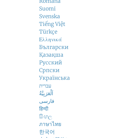
Română
Suomi
Svenska
Tiếng Việt
Türkçe
Ελληνικά
Български
Қазақша
Русский
Српски
Українська
עברית
اَلْعَرَبِيَّةُ
فارسی
हिन्दी
සිංහල
ภาษาไทย
한국어