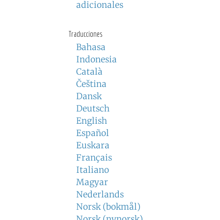
adicionales
Traducciones
Bahasa
Indonesia
Català
Čeština
Dansk
Deutsch
English
Español
Euskara
Français
Italiano
Magyar
Nederlands
Norsk (bokmål)
Norsk (nynorsk)