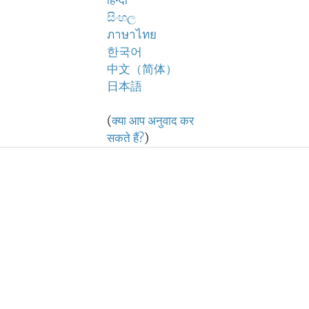
हिन्दी
සිංහල
ภาษาไทย
한국어
中文（简体）
日本語
(
क्या आप अनुवाद कर
सकते हैं?
)