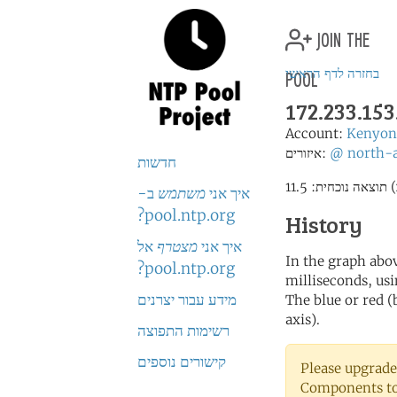
join the
pool
בחזרה לדף הראשי
172.233.15
Account:
Kenyon
north-
@
איזורים:
חדשות
איך אני
משתמש
ב-
pool.ntp.org?
History
איך אני
מצטרף
אל
In the graph abov
pool.ntp.org?
milliseconds, usin
מידע עבור יצרנים
The blue or red (
axis).
רשימות התפוצה
קישורים נוספים
Please upgrade
Components to 