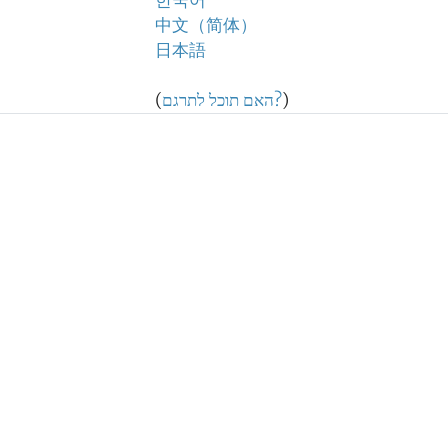
한국어
中文（简体）
日本語
)
האם תוכל לתרגם?
(