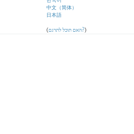
한국어
中文（简体）
日本語
)
האם תוכל לתרגם?
(