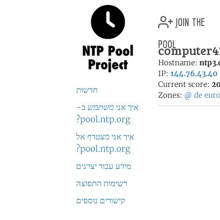
join the
pool
computer42
Hostname:
ntp3.
IP:
144.76.43.40
Current score:
20
חדשות
Zones:
@
de
eur
איך אני
משתמש
ב-
pool.ntp.org?
איך אני
מצטרף
אל
pool.ntp.org?
מידע עבור יצרנים
רשימות התפוצה
קישורים נוספים