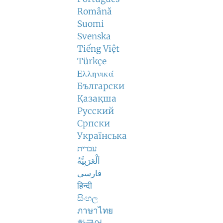
Română
Suomi
Svenska
Tiếng Việt
Türkçe
Ελληνικά
Български
Қазақша
Русский
Српски
Українська
עברית
اَلْعَرَبِيَّةُ
فارسی
हिन्दी
සිංහල
ภาษาไทย