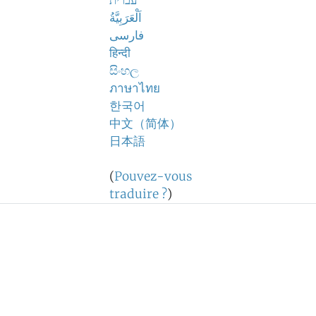
עברית
اَلْعَرَبِيَّةُ
فارسی
हिन्दी
සිංහල
ภาษาไทย
한국어
中文（简体）
日本語
(
Pouvez-vous
traduire ?
)