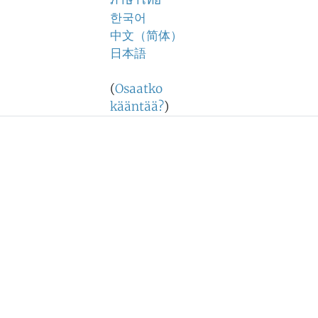
ภาษาไทย
한국어
中文（简体）
日本語
(
Osaatko
kääntää?
)