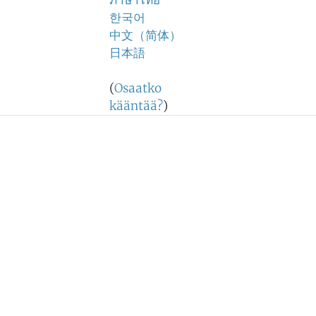
ภาษาไทย
한국어
中文（简体）
日本語
(
Osaatko
kääntää?
)