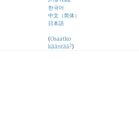
ภาษาไทย
한국어
中文（简体）
日本語
(
Osaatko
kääntää?
)