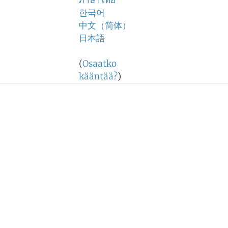
ภาษาไทย
한국어
中文（简体）
日本語
(
Osaatko
kääntää?
)