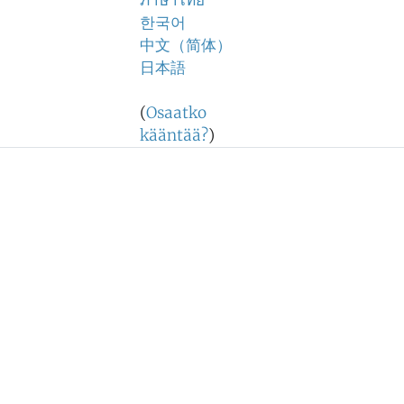
ภาษาไทย
한국어
中文（简体）
日本語
(
Osaatko
kääntää?
)