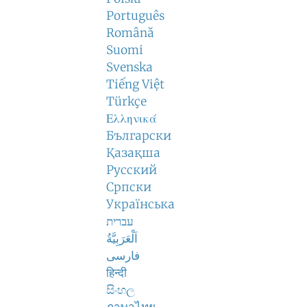
Português
Română
Suomi
Svenska
Tiếng Việt
Türkçe
Ελληνικά
Български
Қазақша
Русский
Српски
Українська
עברית
اَلْعَرَبِيَّةُ
فارسی
हिन्दी
සිංහල