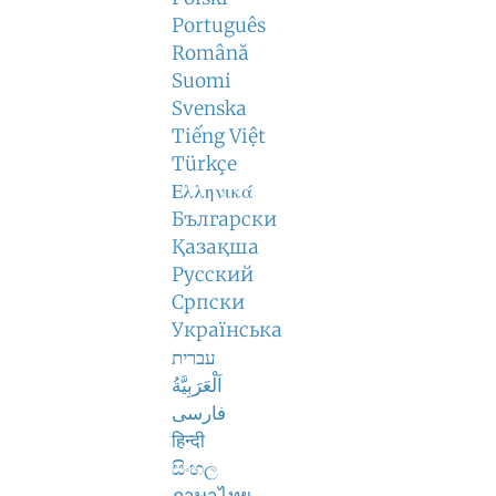
Português
Română
Suomi
Svenska
Tiếng Việt
Türkçe
Ελληνικά
Български
Қазақша
Русский
Српски
Українська
עברית
اَلْعَرَبِيَّةُ
فارسی
हिन्दी
සිංහල