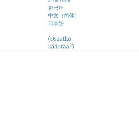
ภาษาไทย
한국어
中文（简体）
日本語
(
Osaatko
kääntää?
)