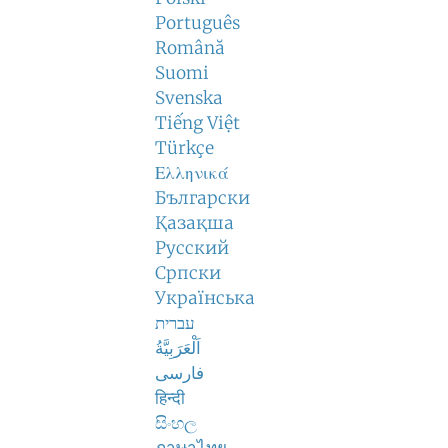
Português
Română
Suomi
Svenska
Tiếng Việt
Türkçe
Ελληνικά
Български
Қазақша
Русский
Српски
Українська
עברית
اَلْعَرَبِيَّةُ
فارسی
हिन्दी
සිංහල