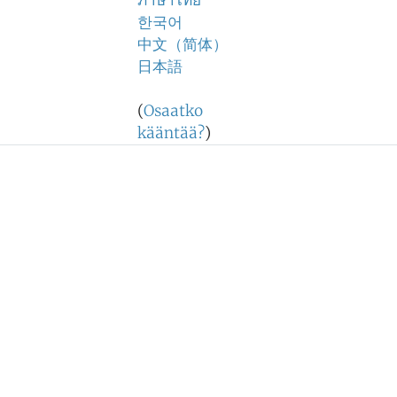
ภาษาไทย
한국어
中文（简体）
日本語
(
Osaatko
kääntää?
)