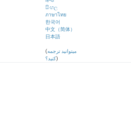
हिन्दी
සිංහල
ภาษาไทย
한국어
中文（简体）
日本語
میتوانید ترجمه
(
)
کنید؟