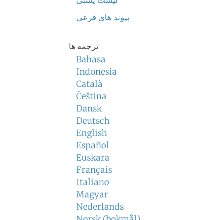
لیست پستی
پیوند های فرعی
ترجمه ها
Bahasa
Indonesia
Català
Čeština
Dansk
Deutsch
English
Español
Euskara
Français
Italiano
Magyar
Nederlands
Norsk (bokmål)