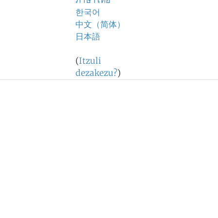
ภาษาไทย
한국어
中文（简体）
日本語
(
Itzuli
dezakezu?
)