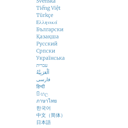
Svenska
Tiếng Việt
Türkçe
Ελληνικά
Български
Қазақша
Русский
Српски
Українська
עברית
اَلْعَرَبِيَّةُ
فارسی
हिन्दी
සිංහල
ภาษาไทย
한국어
中文（简体）
日本語