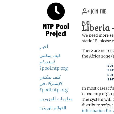
join the
pool
Liberia 
We need more serv
static IP, please
أخبار
There are not en
كيف يمكنني
the Africa zone (
استخدام
	   server 0.africa.pool.ntp.org

pool.ntp.org؟
	   server 1.africa.pool.ntp.org

	   server 2.africa.pool.ntp.org

كيف يمكنني
	   se
الإشتراك
في
In most cases it'
pool.ntp.org؟
0.pool.ntp.org, 1
معلومات للمزودين
The system will t
distribute softwa
القوائم البريدية
information for 