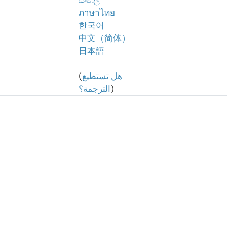
සිංහල
ภาษาไทย
한국어
中文（简体）
日本語
هل تستطيع
(
)
الترجمة؟