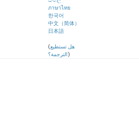
සිංහල
ภาษาไทย
한국어
中文（简体）
日本語
هل تستطيع
(
)
الترجمة؟