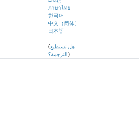
සිංහල
ภาษาไทย
한국어
中文（简体）
日本語
هل تستطيع
(
)
الترجمة؟