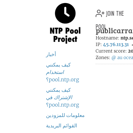
join the
pool
publicarra
Hostname:
ntp.s
IP:
45.76.113.31
Current score:
20
أخبار
Zones:
@
au
ocea
كيف يمكنني
استخدام
pool.ntp.org؟
كيف يمكنني
الإشتراك
في
pool.ntp.org؟
معلومات للمزودين
القوائم البريدية