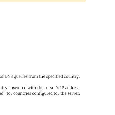
of DNS queries from the specified country.
try answered with the server's IP address.
d" for countries configured for the server.