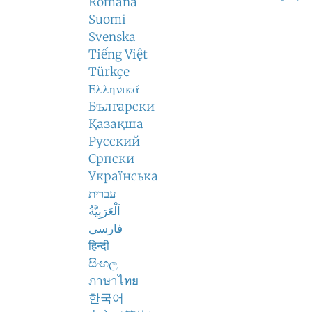
Română
Suomi
Svenska
Tiếng Việt
Türkçe
Ελληνικά
Български
Қазақша
Русский
Српски
Українська
עברית
اَلْعَرَبِيَّةُ
فارسی
हिन्दी
සිංහල
ภาษาไทย
한국어