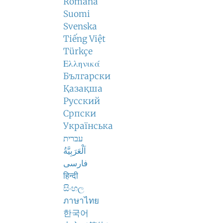
Română
Suomi
Svenska
Tiếng Việt
Türkçe
Ελληνικά
Български
Қазақша
Русский
Српски
Українська
עברית
اَلْعَرَبِيَّةُ
فارسی
हिन्दी
සිංහල
ภาษาไทย
한국어