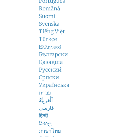
Português
Română
Suomi
Svenska
Tiếng Việt
Türkçe
Ελληνικά
Български
Қазақша
Русский
Српски
Українська
עברית
اَلْعَرَبِيَّةُ
فارسی
हिन्दी
සිංහල
ภาษาไทย