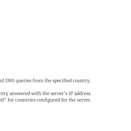
of DNS queries from the specified country.
try answered with the server's IP address.
d" for countries configured for the server.