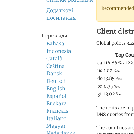
Списки розсилки
Recommended 
Додаткові
посилання
Client dist
Переклади
Bahasa
Indonesia
Català
Čeština
Dansk
Deutsch
English
Español
Euskara
The units are in
Français
DNS queries from
Italiano
Magyar
The countries ar
Nederlands