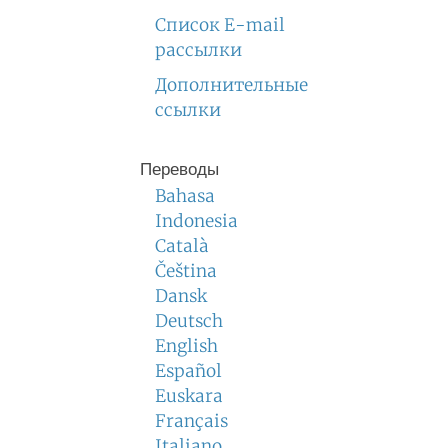
Список E-mail
рассылки
Дополнительные
ссылки
Переводы
Bahasa
Indonesia
Català
Čeština
Dansk
Deutsch
English
Español
Euskara
Français
Italiano