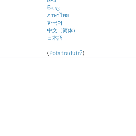
हिन्दी
සිංහල
ภาษาไทย
한국어
中文（简体）
日本語
(
Pots traduir?
)