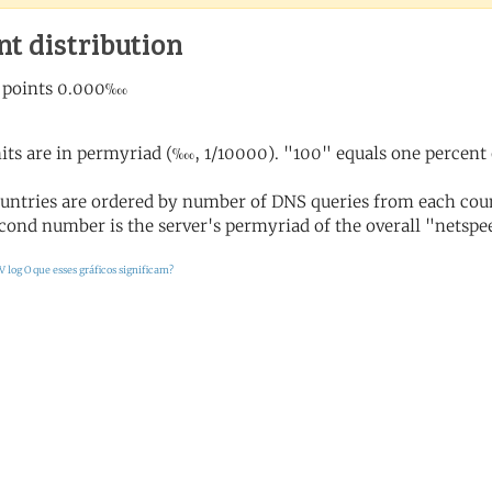
nt distribution
its are in permyriad (‱, 1/10000). "100" equals one percent 
untries are ordered by number of DNS queries from each coun
cond number is the server's permyriad of the overall "netspee
V log
O que esses gráficos significam?