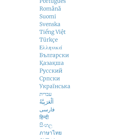
Português
Română
Suomi
Svenska
Tiếng Việt
Türkçe
Ελληνικά
Български
Қазақша
Русский
Српски
Українська
עברית
اَلْعَرَبِيَّةُ
فارسی
हिन्दी
සිංහල
ภาษาไทย