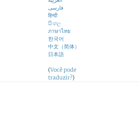
اَلْعَرَبِيَّةُ
فارسی
हिन्दी
සිංහල
ภาษาไทย
한국어
中文（简体）
日本語
(
Você pode
traduzir?
)