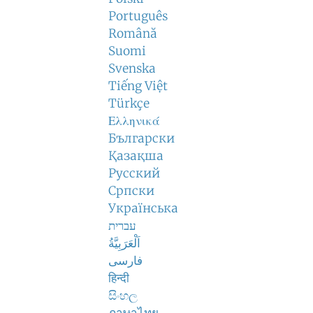
Português
Română
Suomi
Svenska
Tiếng Việt
Türkçe
Ελληνικά
Български
Қазақша
Русский
Српски
Українська
עברית
اَلْعَرَبِيَّةُ
فارسی
हिन्दी
සිංහල