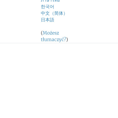
ภาษาไทย
한국어
中文（简体）
日本語
(
Możesz
tłumaczyć?
)