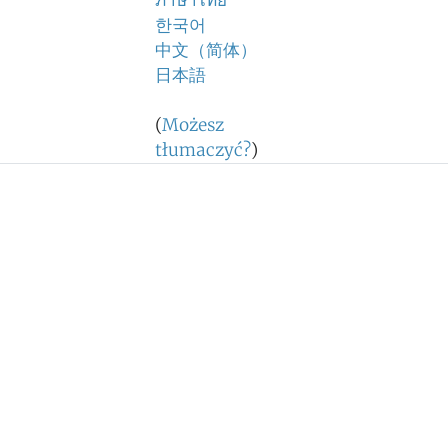
ภาษาไทย
한국어
中文（简体）
日本語
(
Możesz
tłumaczyć?
)