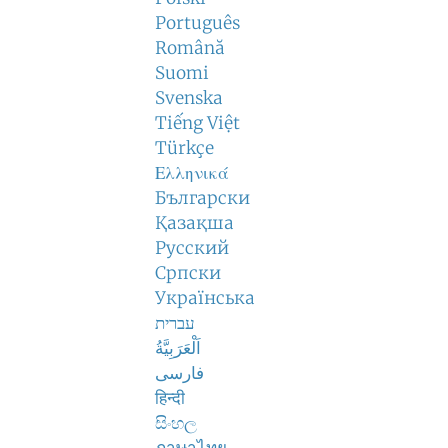
Português
Română
Suomi
Svenska
Tiếng Việt
Türkçe
Ελληνικά
Български
Қазақша
Русский
Српски
Українська
עברית
اَلْعَرَبِيَّةُ
فارسی
हिन्दी
සිංහල