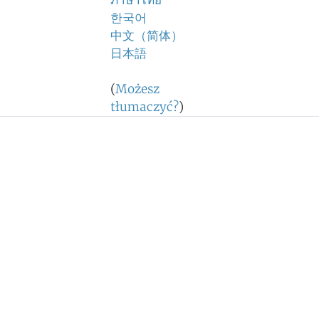
ภาษาไทย
한국어
中文（简体）
日本語
(
Możesz
tłumaczyć?
)