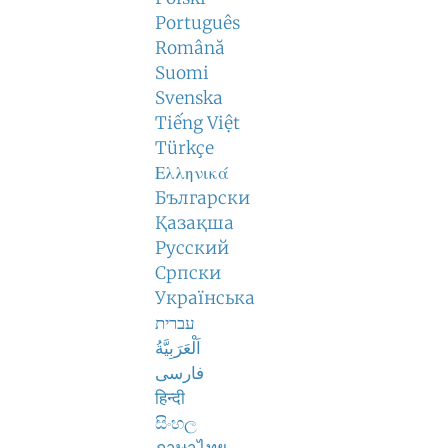
Português
Română
Suomi
Svenska
Tiếng Việt
Türkçe
Ελληνικά
Български
Қазақша
Русский
Српски
Українська
עברית
اَلْعَرَبِيَّةُ
فارسی
हिन्दी
සිංහල