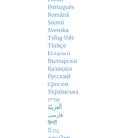
Português
Română
Suomi
Svenska
Tiếng Việt
Türkçe
Ελληνικά
Български
Қазақша
Русский
Српски
Українська
עברית
اَلْعَرَبِيَّةُ
فارسی
हिन्दी
සිංහල