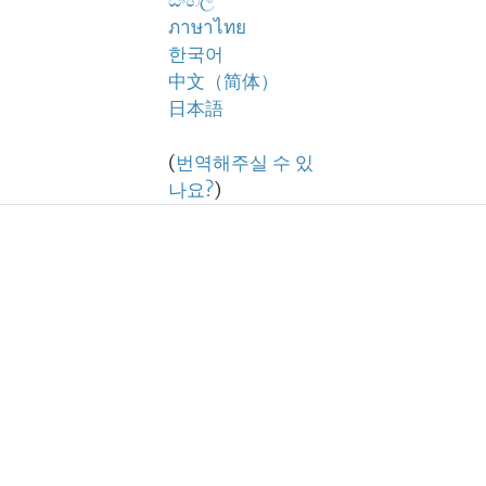
සිංහල
ภาษาไทย
한국어
中文（简体）
日本語
(
번역해주실 수 있
나요?
)