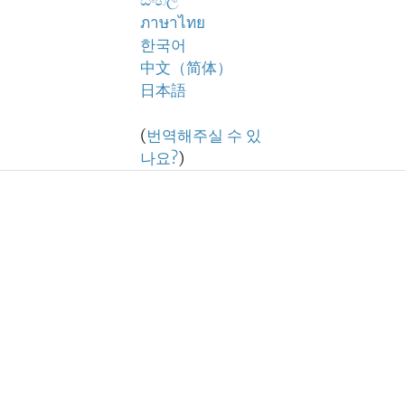
සිංහල
ภาษาไทย
한국어
中文（简体）
日本語
(
번역해주실 수 있
나요?
)