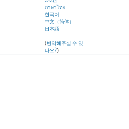
සිංහල
ภาษาไทย
한국어
中文（简体）
日本語
(
번역해주실 수 있
나요?
)