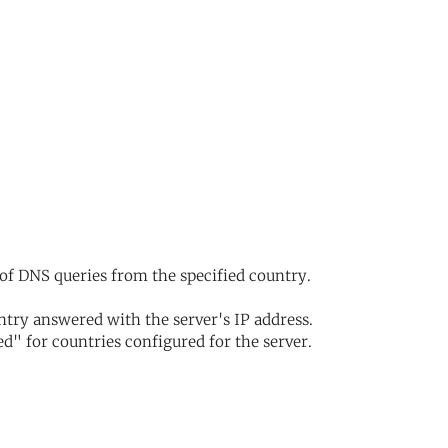
of DNS queries from the specified country.
try answered with the server's IP address.
d" for countries configured for the server.