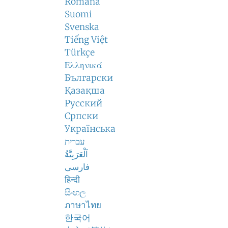
Română
Suomi
Svenska
Tiếng Việt
Türkçe
Ελληνικά
Български
Қазақша
Русский
Српски
Українська
עברית
اَلْعَرَبِيَّةُ
فارسی
हिन्दी
සිංහල
ภาษาไทย
한국어